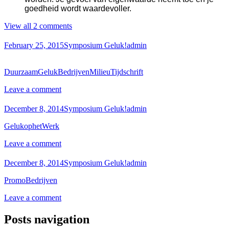
goedheid wordt waardevoller.
View all 2 comments
February 25, 2015
Symposium Geluk!
admin
DuurzaamGelukBedrijvenMilieuTijdschrift
Leave a comment
December 8, 2014
Symposium Geluk!
admin
GelukophetWerk
Leave a comment
December 8, 2014
Symposium Geluk!
admin
PromoBedrijven
Leave a comment
Posts navigation