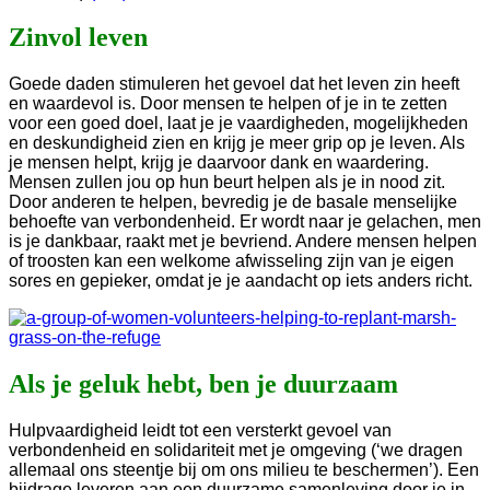
Zinvol leven
Goede daden stimuleren het gevoel dat het leven zin heeft
en waardevol is. Door mensen te helpen of je in te zetten
voor een goed doel, laat je je vaardigheden, mogelijkheden
en deskundigheid zien en krijg je meer grip op je leven. Als
je mensen helpt, krijg je daarvoor dank en waardering.
Mensen zullen jou op hun beurt helpen als je in nood zit.
Door anderen te helpen, bevredig je de basale menselijke
behoefte van verbondenheid. Er wordt naar je gelachen, men
is je dankbaar, raakt met je bevriend. Andere mensen helpen
of troosten kan een welkome afwisseling zijn van je eigen
sores en gepieker, omdat je je aandacht op iets anders richt.
Als je geluk hebt, ben je duurzaam
Hulpvaardigheid leidt tot een versterkt gevoel van
verbondenheid en solidariteit met je omgeving (‘we dragen
allemaal ons steentje bij om ons milieu te beschermen’). Een
bijdrage leveren aan een duurzame samenleving door je in