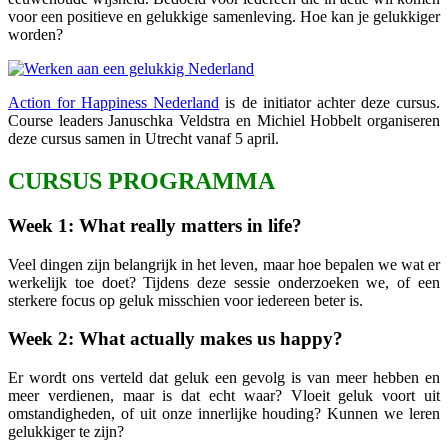
voor een positieve en gelukkige samenleving. Hoe kan je gelukkiger
worden?
Action for Happiness Nederland
is de initiator achter deze cursus.
Course leaders Januschka Veldstra en Michiel Hobbelt organiseren
deze cursus samen in Utrecht vanaf 5 april.
CURSUS PROGRAMMA
Week 1: What really matters in life?
Veel dingen zijn belangrijk in het leven, maar hoe bepalen we wat er
werkelijk toe doet? Tijdens deze sessie onderzoeken we, of een
sterkere focus op geluk misschien voor iedereen beter is.
Week 2: What actually makes us happy?
Er wordt ons verteld dat geluk een gevolg is van meer hebben en
meer verdienen, maar is dat echt waar? Vloeit geluk voort uit
omstandigheden, of uit onze innerlijke houding? Kunnen we leren
gelukkiger te zijn?