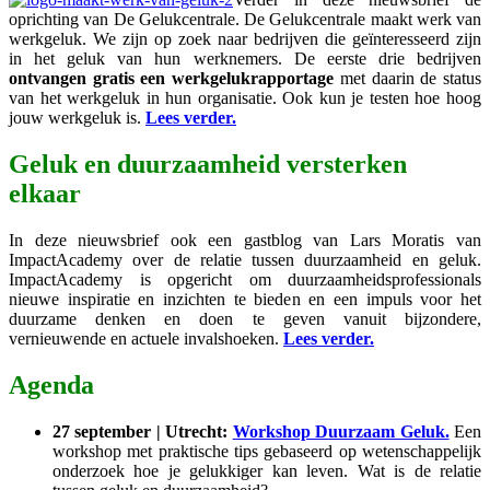
oprichting van De Gelukcentrale. De Gelukcentrale maakt werk van
werkgeluk. We zijn op zoek naar bedrijven die geïnteresseerd zijn
in het geluk van hun werknemers. De eerste drie bedrijven
ontvangen gratis een werkgelukrapportage
met daarin de status
van het werkgeluk in hun organisatie. Ook kun je testen hoe hoog
jouw werkgeluk is.
Lees verder.
Geluk en duurzaamheid versterken
elkaar
In deze nieuwsbrief ook een gastblog van Lars Moratis van
ImpactAcademy over de relatie tussen duurzaamheid en geluk.
ImpactAcademy is opgericht om duurzaamheidsprofessionals
nieuwe inspiratie en inzichten te bieden en een impuls voor het
duurzame denken en doen te geven vanuit bijzondere,
vernieuwende en actuele invalshoeken.
Lees verder.
Agenda
27 september | Utrecht:
Workshop Duurzaam Geluk.
Een
workshop met praktische tips gebaseerd op wetenschappelijk
onderzoek hoe je gelukkiger kan leven. Wat is de relatie