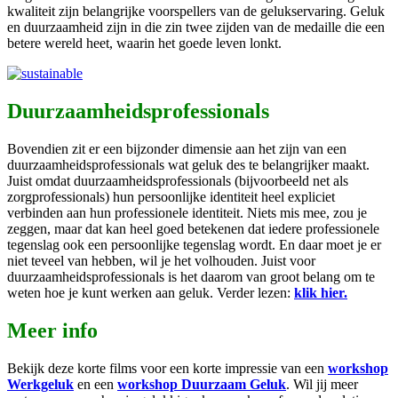
kwaliteit zijn belangrijke voorspellers van de gelukservaring. Geluk
en duurzaamheid zijn in die zin twee zijden van de medaille die een
betere wereld heet, waarin het goede leven lonkt.
Duurzaamheidsprofessionals
Bovendien zit er een bijzonder dimensie aan het zijn van een
duurzaamheidsprofessionals wat geluk des te belangrijker maakt.
Juist omdat duurzaamheidsprofessionals (bijvoorbeeld net als
zorgprofessionals) hun persoonlijke identiteit heel expliciet
verbinden aan hun professionele identiteit. Niets mis mee, zou je
zeggen, maar dat kan heel goed betekenen dat iedere professionele
tegenslag ook een persoonlijke tegenslag wordt. En daar moet je er
niet teveel van hebben, wil je het volhouden. Juist voor
duurzaamheidsprofessionals is het daarom van groot belang om te
weten hoe je kunt werken aan geluk. Verder lezen:
klik hier.
Meer info
Bekijk deze korte films voor een korte impressie van een
workshop
Werkgeluk
en een
workshop Duurzaam Geluk
. Wil jij meer