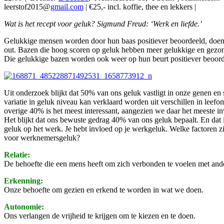
leerstof2015@
gmail.com
| €25,- incl. koffie, thee en lekkers |
Wat is het recept voor geluk? Sigmund Freud: ‘Werk en liefde.’
Gelukkige mensen worden door hun baas positiever beoordeeld, doen hu
out. Bazen die hoog scoren op geluk hebben meer gelukkige en gez
Die gelukkige bazen worden ook weer op hun beurt positiever beoord
Uit onderzoek blijkt dat 50% van ons geluk vastligt in onze genen en
variatie in geluk niveau kan verklaard worden uit verschillen in leef
overige 40% is het meest interessant, aangezien we daar het meeste i
Het blijkt dat ons bewuste gedrag 40% van ons geluk bepaalt. En dat 
geluk op het werk. Je hebt invloed op je werkgeluk. Welke factoren z
voor werknemersgeluk?
Relatie:
De behoefte die een mens heeft om zich verbonden te voelen met and
Erkenning:
Onze behoefte om gezien en erkend te worden in wat we doen.
Autonomie:
Ons verlangen de vrijheid te krijgen om te kiezen en te doen.