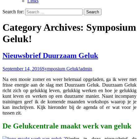
Links
Search for:
Category Archives: Symposium
Geluk!
Nieuwsbrief Duurzaam Geluk
September 14, 2016
Symposium Geluk!
admin
Na een mooie zomer en weer helemaal opgeladen, ga ik weer met
frisse energie aan de slag met Duurzaam Geluk. Duurzaam Geluk
richt zich op gelukkig leven, gelukkig werken en hoe je gelukkig
kunt leven en werken op een duurzame manier. Naast incompany
trainingen geef ik de komende maanden workshops waarop je je
kan inschrijven. Kijk hieronder bij de agenda of er wat voor je
tussen zit.
De Gelukcentrale maakt werk van geluk
Verder in deze nieuwsbrief de