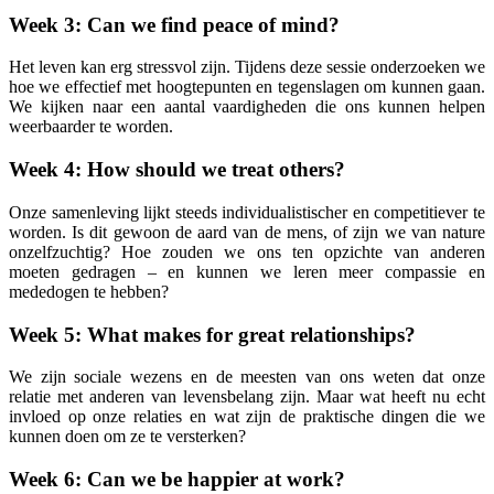
Week 3: Can we find peace of mind?
Het leven kan erg stressvol zijn. Tijdens deze sessie onderzoeken we
hoe we effectief met hoogtepunten en tegenslagen om kunnen gaan.
We kijken naar een aantal vaardigheden die ons kunnen helpen
weerbaarder te worden.
Week 4: How should we treat others?
Onze samenleving lijkt steeds individualistischer en competitiever te
worden. Is dit gewoon de aard van de mens, of zijn we van nature
onzelfzuchtig? Hoe zouden we ons ten opzichte van anderen
moeten gedragen – en kunnen we leren meer compassie en
mededogen te hebben?
Week 5: What makes for great relationships?
We zijn sociale wezens en de meesten van ons weten dat onze
relatie met anderen van levensbelang zijn. Maar wat heeft nu echt
invloed op onze relaties en wat zijn de praktische dingen die we
kunnen doen om ze te versterken?
Week 6: Can we be happier at work?