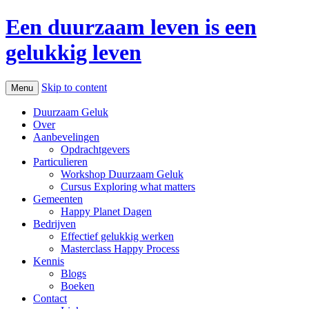
Een duurzaam leven is een
gelukkig leven
Skip to content
Menu
Duurzaam Geluk
Over
Aanbevelingen
Opdrachtgevers
Particulieren
Workshop Duurzaam Geluk
Cursus Exploring what matters
Gemeenten
Happy Planet Dagen
Bedrijven
Effectief gelukkig werken
Masterclass Happy Process
Kennis
Blogs
Boeken
Contact