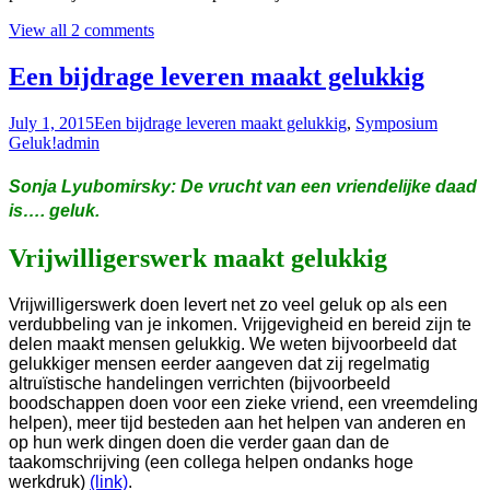
View all 2 comments
Een bijdrage leveren maakt gelukkig
July 1, 2015
Een bijdrage leveren maakt gelukkig
,
Symposium
Geluk!
admin
Sonja Lyubomirsky: De vrucht van een vriendelijke daad
is…. geluk.
Vrijwilligerswerk maakt gelukkig
Vrijwilligerswerk doen levert net zo veel geluk op als een
verdubbeling van je inkomen. Vrijgevigheid en bereid zijn te
delen maakt mensen gelukkig. We weten bijvoorbeeld dat
gelukkiger mensen eerder aangeven dat zij regelmatig
altruïstische handelingen verrichten (bijvoorbeeld
boodschappen doen voor een zieke vriend, een vreemdeling
helpen), meer tijd besteden aan het helpen van anderen en
op hun werk dingen doen die verder gaan dan de
taakomschrijving (een collega helpen ondanks hoge
werkdruk)
(link)
.