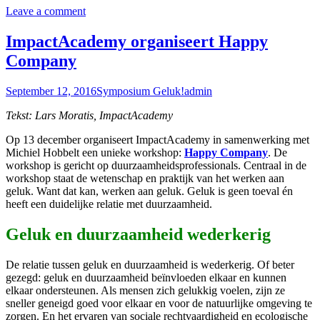
Leave a comment
ImpactAcademy organiseert Happy
Company
September 12, 2016
Symposium Geluk!
admin
Tekst: Lars Moratis, ImpactAcademy
Op 13 december organiseert ImpactAcademy in samenwerking met
Michiel Hobbelt een unieke workshop:
Happy Company
. De
workshop is gericht op duurzaamheidsprofessionals. Centraal in de
workshop staat de wetenschap en praktijk van het werken aan
geluk. Want dat kan, werken aan geluk. Geluk is geen toeval én
heeft een duidelijke relatie met duurzaamheid.
Geluk en duurzaamheid wederkerig
De relatie tussen geluk en duurzaamheid is wederkerig. Of beter
gezegd: geluk en duurzaamheid beïnvloeden elkaar en kunnen
elkaar ondersteunen. Als mensen zich gelukkig voelen, zijn ze
sneller geneigd goed voor elkaar en voor de natuurlijke omgeving te
zorgen. En het ervaren van sociale rechtvaardigheid en ecologische