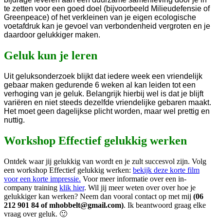
te zetten voor een goed doel (bijvoorbeeld Milieudefensie of
Greenpeace) of het verkleinen van je eigen ecologische
voetafdruk kan je gevoel van verbondenheid vergroten en je
daardoor gelukkiger maken.
Geluk kun je leren
Uit geluksonderzoek blijkt dat iedere week een vriendelijk
gebaar maken gedurende 6 weken al kan leiden tot een
verhoging van je geluk. Belangrijk hierbij wel is dat je blijft
variëren en niet steeds dezelfde vriendelijke gebaren maakt.
Het moet geen dagelijkse plicht worden, maar wel prettig en
nuttig.
Workshop Effectief gelukkig werken
Ontdek waar jij gelukkig van wordt en je zult succesvol zijn. Volg
een workshop Effectief gelukkig werken:
bekijk deze korte film
voor een korte impressie.
Voor meer informatie over een in-
company training
klik hier
. Wil jij meer weten over over hoe je
gelukkiger kan werken? Neem dan vooral contact op met mij
(06
212 901 84 of mhobbelt@gmail.com)
. Ik beantwoord graag elke
vraag over geluk. 🙂