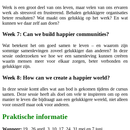
Werk is een groot deel van ons leven, maar velen van ons ervaren
werk als stressvol en frustrerend. Behalen gelukkigere organisaties
betere resultaten? Wat maakt ons gelukkig op het werk? En wat
kunnen we daar zelf aan doen?
Week 7: Can we build happier communities?
Wat betekent het om goed samen te leven – en waarom zijn
sommige samenlevingen zoveel gelukkiger dan anderen? In deze
sessie onderzoeken we hoe we een samenleving kunnen creëren
waarin mensen meer voor elkaar zorgen, beter verbonden en
gelukkiger zijn.
Week 8: How can we create a happier world?
In deze sessie komt alles wat aan bod is gekomen tijdens de cursus
samen. Deze sessie heeft als doel om vele te inspireren om op een
manier te leven die bijdraagt aan een gelukkigere wereld, niet alleen
voor onszelf maar ook voor anderen.
Praktische informatie
Wanneer:
19 , 26 april, 3, 10, 17, 24, 31 mei en 7 juni.