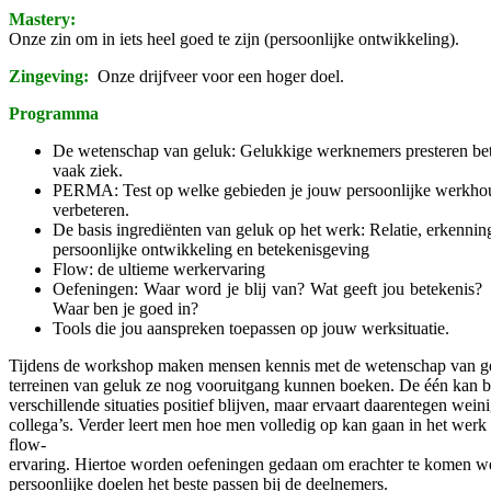
Mastery:
Onze zin om in iets heel goed te zijn (persoonlijke ontwikkeling).
Zingeving:
Onze drijfveer voor een hoger doel.
Programma
De wetenschap van geluk: Gelukkige werknemers presteren bet
vaak ziek.
PERMA: Test op welke gebieden je jouw persoonlijke werkho
verbeteren.
De basis ingrediënten van geluk op het werk: Relatie, erkennin
persoonlijke ontwikkeling en betekenisgeving
Flow: de ultieme werkervaring
Oefeningen: Waar word je blij van? Wat geeft jou betekenis?
Waar ben je goed in?
Tools die jou aanspreken toepassen op jouw werksituatie.
Tijdens de workshop maken mensen kennis met de wetenschap van geluk
terreinen van geluk ze nog vooruitgang kunnen boeken. De één kan bi
verschillende situaties positief blijven, maar ervaart daarentegen wein
collega’s. Verder leert men hoe men volledig op kan gaan in het werk
flow-
ervaring. Hiertoe worden oefeningen gedaan om erachter te komen w
persoonlijke doelen het beste passen bij de deelnemers.