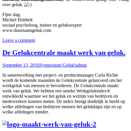
over geluk.
Fijne dag,
Michiel Hobbelt
sociaal psycholoog, trainer en geluksexpert
www.duurzaamgeluk.com
Leave a comment
De Gelukcentrale maakt werk van geluk.
September 13, 2016
Symposium Geluk!
admin
In samenwerking met project- en productmanager
Carla Richie
wordt de komende maanden de Gelukcentrale gelanceerd om het
werkgeluk van mensen te bevorderen. De Gelukcentrale maakt
werk van geluk. We hebben een unieke Werkgelukindex®
ontwikkeld waarmee we het geluk en welzijn van bedrijven en
medewerkers kunnen meten. De index brengt duidelijk in beeld op
welke afdelingen van bedrijven mensen het gelukkigst zijn en op
welke afdelingen minder.