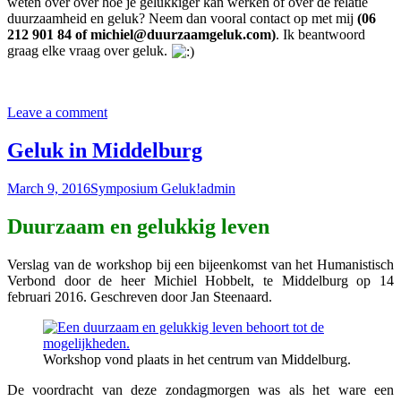
weten over over hoe je gelukkiger kan werken of over de relatie
duurzaamheid en geluk? Neem dan vooral contact op met mij
(06
212 901 84 of michiel@duurzaamgeluk.com)
. Ik beantwoord
graag elke vraag over geluk.
Leave a comment
Geluk in Middelburg
March 9, 2016
Symposium Geluk!
admin
Duurzaam en gelukkig leven
Verslag van de workshop bij een bijeenkomst van het Humanistisch
Verbond door de heer Michiel Hobbelt, te Middelburg op 14
februari 2016. Geschreven door Jan Steenaard.
Workshop vond plaats in het centrum van Middelburg.
De voordracht van deze zondagmorgen was als het ware een