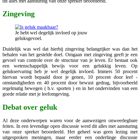
dit alles met aansturing van onze spreker beoordeeld.
Zingeving
Je hebt wel degelijk invloed op jouw
geluksgevoel.
Duidelijk was wel dat hierbij zingeving belangrijker was dan het
behalen van het gestelde doel. Omgaan met zingeving geeft je een
gevoel van controle over de structuur van je leven. Er bestaat ook
een wetenschappelijk bewijs voor een gelukkig leven. Op
gelukservaring heb je wel degelijk invloed. Immers 50 procent
hiervan wordt bepaald door je genen, 10 procent door leef -
omstandigheden en 40 procent door bewust gedrag, bijvoorbeeld
regelmatig bewegen ( b.v. sporten ) en in het ondervinden van een
goede relatie met je leefomgeving.
Debat over geluk
Al deze onderwerpen waren voor de aanwezigen onweerlegbare
feiten. In een levendige open discussie werd dit alles met aansturing
van onze spreker beoordeeld. Het geheel was geen lezing met
uitgesproken meningen, maar eerder een onderlinge discussie