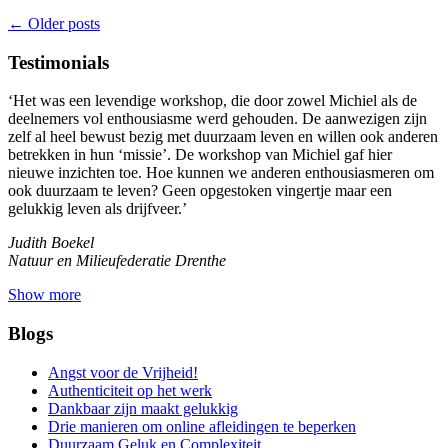
←
Older posts
Testimonials
‘Het was een levendige workshop, die door zowel Michiel als de
deelnemers vol enthousiasme werd gehouden. De aanwezigen zijn
zelf al heel bewust bezig met duurzaam leven en willen ook anderen
betrekken in hun ‘missie’. De workshop van Michiel gaf hier
nieuwe inzichten toe. Hoe kunnen we anderen enthousiasmeren om
ook duurzaam te leven? Geen opgestoken vingertje maar een
gelukkig leven als drijfveer.’
Judith Boekel
Natuur en Milieufederatie Drenthe
Show more
Blogs
Angst voor de Vrijheid!
Authenticiteit op het werk
Dankbaar zijn maakt gelukkig
Drie manieren om online afleidingen te beperken
Duurzaam Geluk en Complexiteit