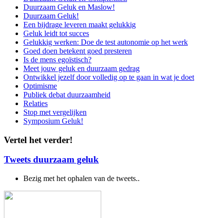
Duurzaam Geluk en Maslow!
Duurzaam Geluk!
Een bijdrage leveren maakt gelukkig
Geluk leidt tot succes
Gelukkig werken: Doe de test autonomie op het werk
Goed doen betekent goed presteren
Is de mens egoïstisch?
Meet jouw geluk en duurzaam gedrag
Ontwikkel jezelf door volledig op te gaan in wat je doet
Optimisme
Publiek debat duurzaamheid
Relaties
Stop met vergelijken
Symposium Geluk!
Vertel het verder!
Tweets duurzaam geluk
Bezig met het ophalen van de tweets..