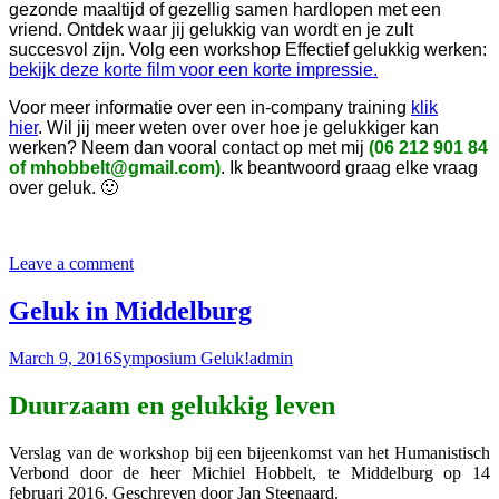
gezonde maaltijd of gezellig samen hardlopen met een
vriend. Ontdek waar jij gelukkig van wordt en je zult
succesvol zijn. Volg een workshop Effectief gelukkig werken:
bekijk deze korte film voor een korte impressie.
Voor meer informatie over een in-company training
klik
hier
. Wil jij meer weten over over hoe je gelukkiger kan
werken? Neem dan vooral contact op met mij
(06 212 901 84
of mhobbelt@gmail.com)
. Ik beantwoord graag elke vraag
over geluk. 🙂
Leave a comment
Geluk in Middelburg
March 9, 2016
Symposium Geluk!
admin
Duurzaam en gelukkig leven
Verslag van de workshop bij een bijeenkomst van het Humanistisch
Verbond door de heer Michiel Hobbelt, te Middelburg op 14
februari 2016. Geschreven door Jan Steenaard.