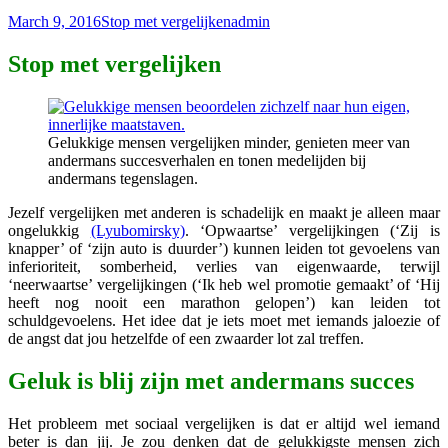
March 9, 2016
Stop met vergelijken
admin
Stop met vergelijken
Gelukkige mensen vergelijken minder, genieten meer van
andermans succesverhalen en tonen medelijden bij
andermans tegenslagen.
Jezelf vergelijken met anderen is schadelijk en maakt je alleen maar
ongelukkig
(Lyubomirsky)
. ‘Opwaartse’ vergelijkingen (‘Zij is
knapper’ of ‘zijn auto is duurder’) kunnen leiden tot gevoelens van
inferioriteit, somberheid, verlies van eigenwaarde, terwijl
‘neerwaartse’ vergelijkingen (‘Ik heb wel promotie gemaakt’ of ‘Hij
heeft nog nooit een marathon gelopen’) kan leiden tot
schuldgevoelens. Het idee dat je iets moet met iemands jaloezie of
de angst dat jou hetzelfde of een zwaarder lot zal treffen.
Geluk is blij zijn met andermans succes
Het probleem met sociaal vergelijken is dat er altijd wel iemand
beter is dan jij. Je zou denken dat de gelukkigste mensen zich