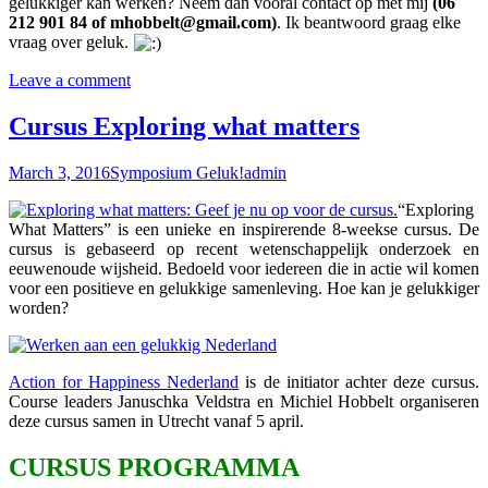
gelukkiger kan werken? Neem dan vooral contact op met mij
(06
212 901 84 of mhobbelt@gmail.com)
. Ik beantwoord graag elke
vraag over geluk.
Leave a comment
Cursus Exploring what matters
March 3, 2016
Symposium Geluk!
admin
“Exploring
What Matters” is een unieke en inspirerende 8-weekse cursus. De
cursus is gebaseerd op recent wetenschappelijk onderzoek en
eeuwenoude wijsheid. Bedoeld voor iedereen die in actie wil komen
voor een positieve en gelukkige samenleving. Hoe kan je gelukkiger
worden?
Action for Happiness Nederland
is de initiator achter deze cursus.
Course leaders Januschka Veldstra en Michiel Hobbelt organiseren
deze cursus samen in Utrecht vanaf 5 april.
CURSUS PROGRAMMA