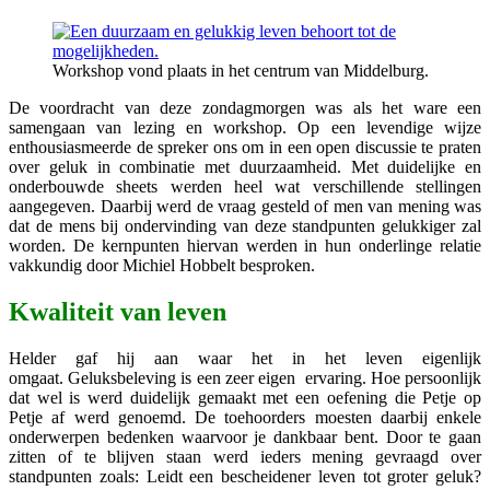
Workshop vond plaats in het centrum van Middelburg.
De voordracht van deze zondagmorgen was als het ware een
samengaan van lezing en workshop. Op een levendige wijze
enthousiasmeerde de spreker ons om in een open discussie te praten
over geluk in combinatie met duurzaamheid. Met duidelijke en
onderbouwde sheets werden heel wat verschillende stellingen
aangegeven. Daarbij werd de vraag gesteld of men van mening was
dat de mens bij ondervinding van deze standpunten gelukkiger zal
worden. De kernpunten hiervan werden in hun onderlinge relatie
vakkundig door Michiel Hobbelt besproken.
Kwaliteit van leven
Helder gaf hij aan waar het in het leven eigenlijk
omgaat. Geluksbeleving is een zeer eigen ervaring. Hoe persoonlijk
dat wel is werd duidelijk gemaakt met een oefening die Petje op
Petje af werd genoemd. De toehoorders moesten daarbij enkele
onderwerpen bedenken waarvoor je dankbaar bent. Door te gaan
zitten of te blijven staan werd ieders mening gevraagd over
standpunten zoals: Leidt een bescheidener leven tot groter geluk?