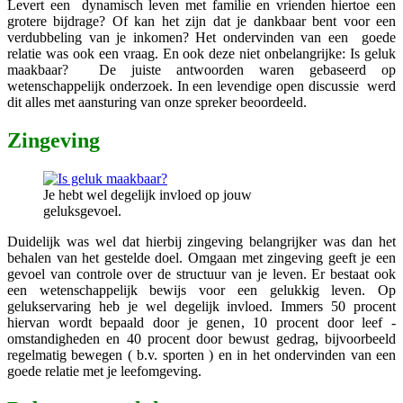
Levert een dynamisch leven met familie en vrienden hiertoe een
grotere bijdrage? Of kan het zijn dat je dankbaar bent voor een
verdubbeling van je inkomen? Het ondervinden van een goede
relatie was ook een vraag. En ook deze niet onbelangrijke: Is geluk
maakbaar? De juiste antwoorden waren gebaseerd op
wetenschappelijk onderzoek. In een levendige open discussie werd
dit alles met aansturing van onze spreker beoordeeld.
Zingeving
Je hebt wel degelijk invloed op jouw
geluksgevoel.
Duidelijk was wel dat hierbij zingeving belangrijker was dan het
behalen van het gestelde doel. Omgaan met zingeving geeft je een
gevoel van controle over de structuur van je leven. Er bestaat ook
een wetenschappelijk bewijs voor een gelukkig leven. Op
gelukservaring heb je wel degelijk invloed. Immers 50 procent
hiervan wordt bepaald door je genen, 10 procent door leef -
omstandigheden en 40 procent door bewust gedrag, bijvoorbeeld
regelmatig bewegen ( b.v. sporten ) en in het ondervinden van een
goede relatie met je leefomgeving.