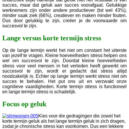
succes, maar dat geluk aan succes voorafgaat. Gelukkige
werknemers zijn onder andere productiever (tot wel 43%),
minder vaak ziek (66%), creatiever en maken minder fouten.
Dus door gelukkig te zijn,
cre
ë
er
je de voorwaarde om
succesvol te zijn.
Lange versus korte termijn stress
Op de lange termijn werkt het niet om constant het uiterste
van jezelf te vragen. Kleine hoeveelheden stress helpen ons
wel om succesvol te zijn. Doordat kleine hoeveelheden
stress voor veel mensen in het verleden heeft gewerkt om
succesvol te zijn, wordt er gedacht dat stress altijd
noodzakelijk is. Echter op lange termijn werkt stress niet om
succes te behalen. Het put ons uit en verzwakt onze
cognitieve vaardigheden. Korte termijn stress is functioneel
en lange termijn stress is schadelijk.
Focus op geluk
Kies voor die gedragingen die zowel het
korte termijn geluk als het lange termijn geluk in zich dragen,
zodat je chronische stress kan voorkomen. Dus een lekkere