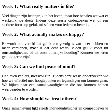
Week 1: What really matters in life?
Veel dingen zijn belangrijk in het leven, maar hoe bepalen we wat er
werkelijk toe doet? Tijdens deze sessie onderzoeken we, of een
sterkere focus op geluk misschien voor iedereen beter is.
Week 2: What actually makes us happy?
Er wordt ons verteld dat geluk een gevolg is van meer hebben en
meer verdienen, maar is dat echt waar? Vloeit geluk voort uit
omstandigheden, of uit onze innerlijke houding? Kunnen we leren
gelukkiger te zijn?
Week 3: Can we find peace of mind?
Het leven kan erg stressvol zijn. Tijdens deze sessie onderzoeken we
hoe we effectief met hoogtepunten en tegenslagen om kunnen gaan.
We kijken naar een aantal vaardigheden die ons kunnen helpen
weerbaarder te worden.
Week 4: How should we treat others?
Onze samenleving lijkt steeds individualistischer en competitiever te