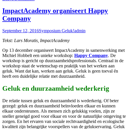
ImpactAcademy organiseert Happy
Company
September 12, 2016
Symposium Geluk!
admin
Tekst: Lars Moratis, ImpactAcademy
Op 13 december organiseert ImpactAcademy in samenwerking met
Michiel Hobbelt een unieke workshop:
Happy Company
. De
workshop is gericht op duurzaamheidsprofessionals. Centraal in de
workshop staat de wetenschap en praktijk van het werken aan
geluk. Want dat kan, werken aan geluk. Geluk is geen toeval én
heeft een duidelijke relatie met duurzaamheid.
Geluk en duurzaamheid wederkerig
De relatie tussen geluk en duurzaamheid is wederkerig. Of beter
gezegd: geluk en duurzaamheid beïnvloeden elkaar en kunnen
elkaar ondersteunen. Als mensen zich gelukkig voelen, zijn ze
sneller geneigd goed voor elkaar en voor de natuurlijke omgeving te
zorgen. En het ervaren van sociale rechtvaardigheid en ecologische
kwaliteit zijn belangrijke voorspellers van de gelukservaring. Geluk