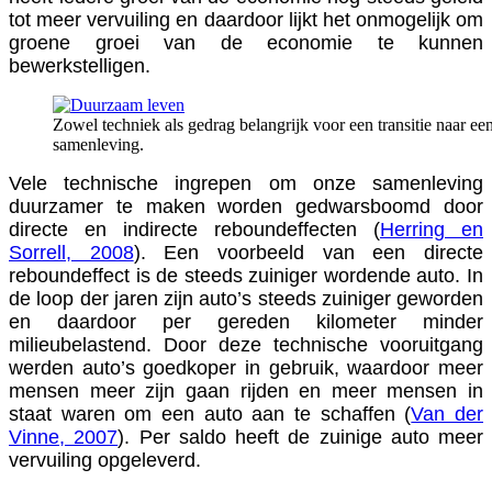
tot meer vervuiling en daardoor lijkt het onmogelijk om
groene groei van de economie te kunnen
bewerkstelligen.
Zowel techniek als gedrag belangrijk voor een transitie naar e
samenleving.
Vele technische ingrepen om onze samenleving
duurzamer te maken worden gedwarsboomd door
directe en indirecte reboundeffecten (
Herring en
Sorrell, 2008
). Een voorbeeld van een directe
reboundeffect is de steeds zuiniger wordende auto. In
de loop der jaren zijn auto’s steeds zuiniger geworden
en daardoor per gereden kilometer minder
milieubelastend. Door deze technische vooruitgang
werden auto’s goedkoper in gebruik, waardoor meer
mensen meer zijn gaan rijden en meer mensen in
staat waren om een auto aan te schaffen (
Van der
Vinne, 2007
). Per saldo heeft de zuinige auto meer
vervuiling opgeleverd.