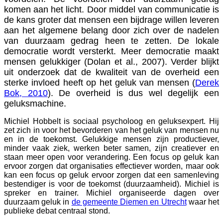
komen aan het licht. Door middel van communicatie is
de kans groter dat mensen een bijdrage willen leveren
aan het algemene belang door zich over de nadelen
van duurzaam gedrag heen te zetten. De lokale
democratie wordt versterkt. Meer democratie maakt
mensen gelukkiger (Dolan et al., 2007). Verder blijkt
uit onderzoek dat de kwaliteit van de overheid een
sterke invloed heeft op het geluk van mensen (
Derek
Bok, 2010
). De overheid is dus wel degelijk een
geluksmachine.
Michiel Hobbelt is sociaal psycholoog en geluksexpert. Hij
zet zich in voor het bevorderen van het geluk van mensen nu
en in de toekomst. Gelukkige mensen zijn productiever,
minder vaak ziek, werken beter samen, zijn creatiever en
staan meer open voor verandering. Een focus op geluk kan
ervoor zorgen dat organisaties effectiever worden, maar ook
kan een focus op geluk ervoor zorgen dat een samenleving
bestendiger is voor de toekomst (duurzaamheid). Michiel is
spreker en trainer. Michiel organiseerde dagen over
duurzaam geluk in
de gemeente Diemen en Utrecht
waar het
publieke debat centraal stond.