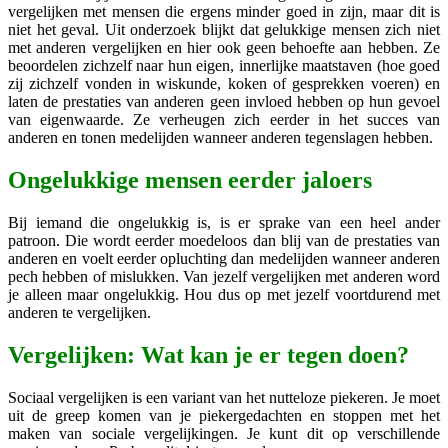
vergelijken met mensen die ergens minder goed in zijn, maar dit is
niet het geval. Uit onderzoek blijkt dat gelukkige mensen zich niet
met anderen vergelijken en hier ook geen behoefte aan hebben. Ze
beoordelen zichzelf naar hun eigen, innerlijke maatstaven (hoe goed
zij zichzelf vonden in wiskunde, koken of gesprekken voeren) en
laten de prestaties van anderen geen invloed hebben op hun gevoel
van eigenwaarde. Ze verheugen zich eerder in het succes van
anderen en tonen medelijden wanneer anderen tegenslagen hebben.
Ongelukkige mensen eerder jaloers
Bij iemand die ongelukkig is, is er sprake van een heel ander
patroon. Die wordt eerder moedeloos dan blij van de prestaties van
anderen en voelt eerder opluchting dan medelijden wanneer anderen
pech hebben of mislukken. Van jezelf vergelijken met anderen word
je alleen maar ongelukkig. Hou dus op met jezelf voortdurend met
anderen te vergelijken.
Vergelijken: Wat kan je er tegen doen?
Sociaal vergelijken is een variant van het nutteloze piekeren. Je moet
uit de greep komen van je piekergedachten en stoppen met het
maken van sociale vergelijkingen. Je kunt dit op verschillende