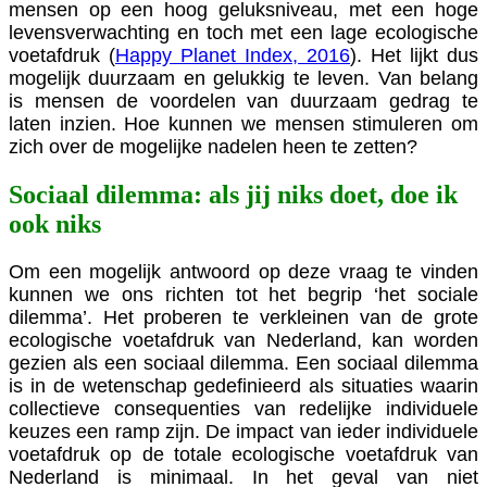
mensen op een hoog geluksniveau, met een hoge
levensverwachting en toch met een lage ecologische
voetafdruk (
Happy Planet Index, 2016
). Het lijkt dus
mogelijk duurzaam en gelukkig te leven. Van belang
is mensen de voordelen van duurzaam gedrag te
laten inzien. Hoe kunnen we mensen stimuleren om
zich over de mogelijke nadelen heen te zetten?
Sociaal dilemma: als jij niks doet, doe ik
ook niks
Om een mogelijk antwoord op deze vraag te vinden
kunnen we ons richten tot het begrip ‘het sociale
dilemma’. Het proberen te verkleinen van de grote
ecologische voetafdruk van Nederland, kan worden
gezien als een sociaal dilemma. Een sociaal dilemma
is in de wetenschap gedefinieerd als situaties waarin
collectieve consequenties van redelijke individuele
keuzes een ramp zijn. De impact van ieder individuele
voetafdruk op de totale ecologische voetafdruk van
Nederland is minimaal. In het geval van niet