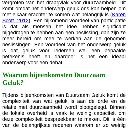
vergroten van het draagvlak voor duurzaamheid. Dit
komt omdat het onderwerp geluk ons kan helpen om
met elkaar erachter te komen wat belangrijk is (
Karen
Scott, 2012
). Een bijkomend voordeel van participatie
is dat als mensen het idee hebben significant
bijgedragen te hebben aan een beslissing, dan zijn ze
meer bereid om mee te werken aan de genomen
beslissingen. Een voordeel van het onderwerp geluk
is dat geluk voor iedereen wel een bepaalde
betekenis heeft en daardoor is het een ideaal
onderwerp voor een debat.
Waarom bijeenkomsten Duurzaam
Geluk?
Tijdens bijeenkomsten van Duurzaam Geluk komt de
complexiteit van wat geluk is aan de orde en de
relatie met duurzaamheid wordt blootgelegd. Binnen
de lokale overheid is vaak te weinig capaciteit om
deze complexiteit bespreekbaar te maken. Dit is één
van de belangrijkste redenen waarom er zo weinig