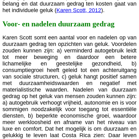
belang en dat duurzaam gedrag ten kosten gaat van
het individuele geluk (
Karen Scott, 2012
).
Voor- en nadelen duurzaam gedrag
Karen Scott somt een aantal voor en nadelen op van
duurzaam gedrag ten opzichten van geluk. Voordelen
zouden kunnen zijn: a) verminderd autogebruik leidt
tot meer beweging en daardoor een betere
lichamelijke en geestelijke gezondheid, b)
consumptiegroei heeft geleid tot een achteruitgang
van sociale structuren, c) geluk hangt positief samen
met duurzaamheidswaarden en negatief met
materialistische waarden. Nadelen van duurzaam
gedrag op het geluk van mensen zouden kunnen zijn:
a) autogebruik verhoogt vrijheid, autonomie en is voor
sommigen noodzakelijk voor toegang tot essentiële
diensten, b) beperkte economische groei, waardoor
meer werkloosheid en afname van het niveau van
luxe en comfort. Dat het mogelijk is om duurzaam en
gelukkig te leven laat Costa Rica zien: Daar leven