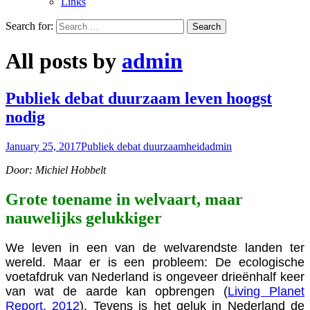
Links
Search for:
All posts by
admin
Publiek debat duurzaam leven hoogst
nodig
January 25, 2017
Publiek debat duurzaamheid
admin
Door: Michiel Hobbelt
Grote toename in welvaart, maar
nauwelijks gelukkiger
We leven in een van de welvarendste landen ter
wereld. Maar er is een probleem: De ecologische
voetafdruk van Nederland is ongeveer drieënhalf keer
van wat de aarde kan opbrengen (
Living Planet
Report, 2012
). Tevens is het geluk in Nederland de