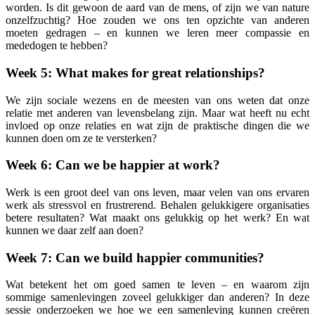
worden. Is dit gewoon de aard van de mens, of zijn we van nature
onzelfzuchtig? Hoe zouden we ons ten opzichte van anderen
moeten gedragen – en kunnen we leren meer compassie en
mededogen te hebben?
Week 5: What makes for great relationships?
We zijn sociale wezens en de meesten van ons weten dat onze
relatie met anderen van levensbelang zijn. Maar wat heeft nu echt
invloed op onze relaties en wat zijn de praktische dingen die we
kunnen doen om ze te versterken?
Week 6: Can we be happier at work?
Werk is een groot deel van ons leven, maar velen van ons ervaren
werk als stressvol en frustrerend. Behalen gelukkigere organisaties
betere resultaten? Wat maakt ons gelukkig op het werk? En wat
kunnen we daar zelf aan doen?
Week 7: Can we build happier communities?
Wat betekent het om goed samen te leven – en waarom zijn
sommige samenlevingen zoveel gelukkiger dan anderen? In deze
sessie onderzoeken we hoe we een samenleving kunnen creëren