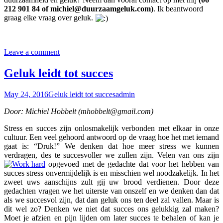
212 901 84 of michiel@duurzaamgeluk.com)
. Ik beantwoord
graag elke vraag over geluk.
Leave a comment
Geluk leidt tot succes
May 24, 2016
Geluk leidt tot succes
admin
Door: Michiel Hobbelt (mhobbelt@gmail.com)
Stress en succes zijn onlosmakelijk verbonden met elkaar in onze
cultuur. Een veel gehoord antwoord op de vraag hoe het met iemand
gaat is: “Druk!” We denken dat hoe meer stress we kunnen
verdragen, des te succesvoller we zullen zijn. Velen van ons zijn
opgevoed met de gedachte dat voor het hebben van
succes stress onvermijdelijk is en misschien wel noodzakelijk. In het
zweet uws aanschijns zult gij uw brood verdienen. Door deze
gedachten vragen we het uiterste van onszelf en we denken dan dat
als we succesvol zijn, dat dan geluk ons ten deel zal vallen. Maar is
dit wel zo? Denken we niet dat succes ons gelukkig zal maken?
Moet je afzien en pijn lijden om later succes te behalen of kan je