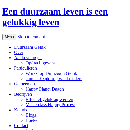
Een duurzaam leven is een
gelukkig leven
Skip to content
Menu
Duurzaam Geluk
Over
Aanbevelingen
Opdrachtgevers
Particulieren
Workshop Duurzaam Geluk
Cursus Exploring what matters
Gemeenten
Happy Planet Dagen
Bedrijven
Effectief gelukkig werken
Masterclass Happy Process
Kennis
Blogs
Boeken
Contact