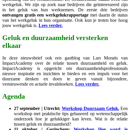
werkgeluk. We zijn op zoek naar bedrijven die geïnteresseerd zijn
in het geluk van hun werknemers. De eerste drie bedrijven
ontvangen gratis een werkgelukrapportage
met daarin de status
van het werkgeluk in hun organisatie. Ook kun je testen hoe hoog
jouw werkgeluk is.
Lees verder.
Geluk en duurzaamheid versterken
elkaar
In deze nieuwsbrief ook een gastblog van Lars Moratis van
ImpactAcademy over de relatie tussen duurzaamheid en geluk.
ImpactAcademy is opgericht om duurzaamheidsprofessionals
nieuwe inspiratie en inzichten te bieden en een impuls voor het
duurzame denken en doen te geven vanuit bijzondere,
vernieuwende en actuele invalshoeken.
Lees verder.
Agenda
27 september | Utrecht:
Workshop Duurzaam Geluk.
Een
workshop met praktische tips gebaseerd op wetenschappelijk
onderzoek hoe je gelukkiger kan leven. Wat is de relatie
tussen geluk en duurzaamheid?
11 oktober | Gorinchem:
Workshop Hoe word je