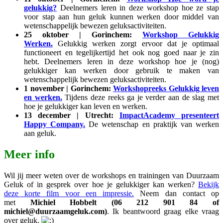
gelukkig?
Deelnemers leren in deze workshop hoe ze stap
voor stap aan hun geluk kunnen werken door middel van
wetenschappelijk bewezen geluksactiviteiten.
25 oktober | Gorinchem:
Workshop Gelukkig
Werken.
Gelukkig werken zorgt ervoor dat je optimaal
functioneert en tegelijkertijd het ook nog goed naar je zin
hebt. Deelnemers leren in deze workshop hoe je (nog)
gelukkiger kan werken door gebruik te maken van
wetenschappelijk bewezen geluksactiviteiten.
1 november | Gorinchem:
Workshopreeks Gelukkig leven
en werken.
Tijdens deze reeks ga je verder aan de slag met
hoe je gelukkiger kan leven en werken.
13 december | Utrecht:
ImpactAcademy presenteert
Happy Company.
De wetenschap en praktijk van werken
aan geluk.
Meer info
Wil jij meer weten over de workshops en trainingen van Duurzaam
Geluk of in gesprek over hoe je gelukkiger kan werken?
Bekijk
deze korte film voor een impressie.
Neem dan contact op
met
Michiel Hobbelt (06 212 901 84 of
michiel@duurzaamgeluk.com)
. Ik beantwoord graag elke vraag
over geluk.