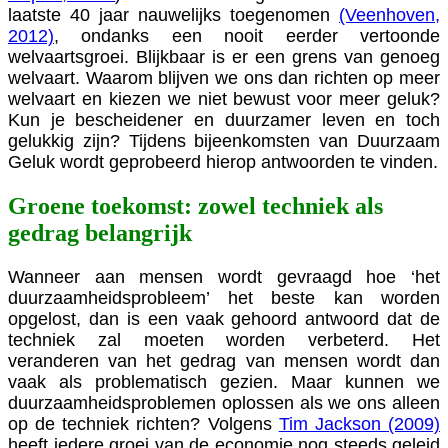
laatste 40 jaar nauwelijks toegenomen
(Veenhoven,
2012)
, ondanks een nooit eerder vertoonde
welvaartsgroei. Blijkbaar is er een grens van genoeg
welvaart. Waarom blijven we ons dan richten op meer
welvaart en kiezen we niet bewust voor meer geluk?
Kun je bescheidener en duurzamer leven en toch
gelukkig zijn? Tijdens bijeenkomsten van Duurzaam
Geluk wordt geprobeerd hierop antwoorden te vinden.
Groene toekomst: zowel techniek als
gedrag belangrijk
Wanneer aan mensen wordt gevraagd hoe ‘het
duurzaamheidsprobleem’ het beste kan worden
opgelost, dan is een vaak gehoord antwoord dat de
techniek zal moeten worden verbeterd. Het
veranderen van het gedrag van mensen wordt dan
vaak als problematisch gezien. Maar kunnen we
duurzaamheidsproblemen oplossen als we ons alleen
op de techniek richten?
Volgens
Tim Jackson (2009)
heeft iedere groei van de economie nog steeds geleid